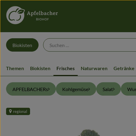
Biokisten
Themen
Biokisten
Frisches
Naturwaren
Getränke
APFELBACHERs
Kohlgemüse
Salat
Wur
regional