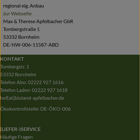
regional eig. Anbau
zur Webseite
Max & Therese Apfelbacher GbR
Tombergstraße 1
53332 Bornheim
DE-NW-006-11587-ABD
KONTAKT
Tombergstr. 1
53332 Bornheim
Telefon Abo: 02222 927 1616
Telefon Laden: 02222 927 1618
hof[at]bioland-apfelbacher.de
Ökokontrollstelle: DE-ÖKO-006
(LIEFER-)SERVICE
Häufige Fragen