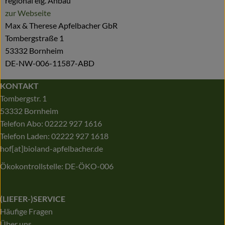
regional eig. Anbau
zur Webseite
Max & Therese Apfelbacher GbR
Tombergstraße 1
53332 Bornheim
DE-NW-006-11587-ABD
KONTAKT
Tombergstr. 1
53332 Bornheim
Telefon Abo: 02222 927 1616
Telefon Laden: 02222 927 1618
hof[at]bioland-apfelbacher.de
Ökokontrollstelle: DE-ÖKO-006
(LIEFER-)SERVICE
Häufige Fragen
Über uns