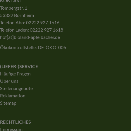
KONTAKT
Tombergstr. 1
53332 Bornheim
Telefon Abo: 02222 927 1616
Telefon Laden: 02222 927 1618
hof[at]bioland-apfelbacher.de
Ökokontrollstelle: DE-ÖKO-006
(LIEFER-)SERVICE
Häufige Fragen
Über uns
Stellenangebote
Reklamation
Sitemap
RECHTLICHES
Impressum