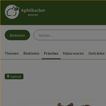
Biokisten
Themen
Biokisten
Frisches
Naturwaren
Getränke
regional