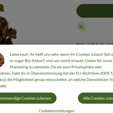
, Herkunft:
St.
#201
2,49 €
/ St.
2,
Liebe Leut', ihr helft uns sehr, wenn ihr Cookies zulasst (bei 
es sogar Bio-Kekse!) und uns somit erlaubt, Daten für unser
Marketing zu sammeln. Da wir eure Privatsphäre sehr
ätzen, habt ihr in Übereinstimmung mit der EU-Richtlinie 2009
acy) die Möglichkeit genau einzustellen, an welche Dienstleister i
ebt.
 notwendige Cookies zulassen
Alle Cookies zul
Cookieeinstellungen