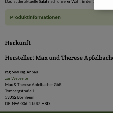
Das ist der aktuelle Salat nach unserer Wahl, in der Saison na
Produktinformationen
Herkunft
Hersteller: Max und Therese Apfelbac
regional eig. Anbau
zur Webseite
Max & Therese Apfelbacher GbR
Tombergstraße 1
53332 Bornheim
DE-NW-006-11587-ABD