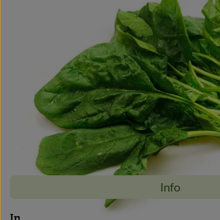
Info
Info