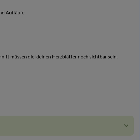
nd Aufläufe.
itt müssen die kleinen Herzblätter noch sichtbar sein.