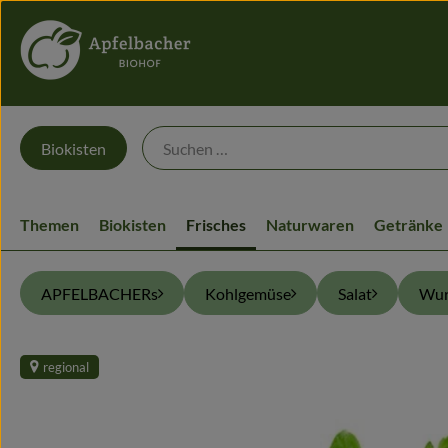
Biokisten
Themen
Biokisten
Frisches
Naturwaren
Getränke
APFELBACHERs
Kohlgemüse
Salat
Wur
regional