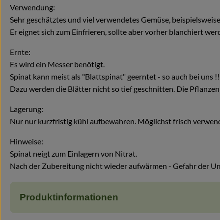
Verwendung:
Sehr geschätztes und viel verwendetes Gemüse, beispielsweise a
Er eignet sich zum Einfrieren, sollte aber vorher blanchiert wer
Ernte:
Es wird ein Messer benötigt.
Spinat kann meist als "Blattspinat" geerntet - so auch bei uns !!
Dazu werden die Blätter nicht so tief geschnitten. Die Pflanz
Lagerung:
Nur nur kurzfristig kühl aufbewahren. Möglichst frisch verwen
Hinweise:
Spinat neigt zum Einlagern von Nitrat.
Nach der Zubereitung nicht wieder aufwärmen - Gefahr der Um
Produktinformationen