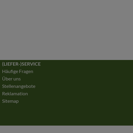
(LIEFER-)SERVICE
Häufige Fragen
Über uns
Stellenangebote
Reklamation
Sitemap