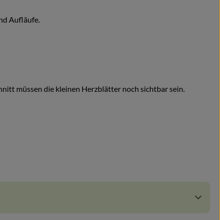
nd Aufläufe.
itt müssen die kleinen Herzblätter noch sichtbar sein.