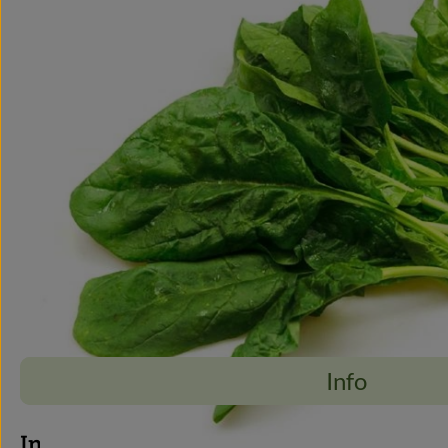
Info
Info