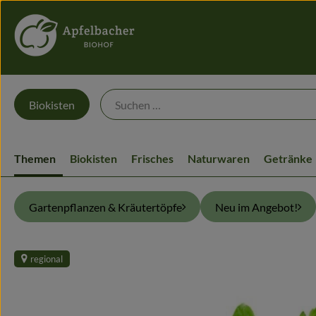
Biokisten
Themen
Biokisten
Frisches
Naturwaren
Getränke
Gartenpflanzen & Kräutertöpfe
Neu im Angebot!
regional