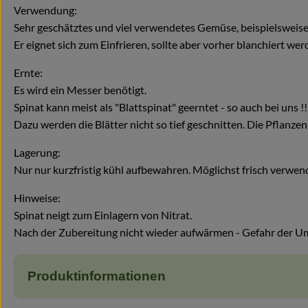
Verwendung:
Sehr geschätztes und viel verwendetes Gemüse, beispielsweise a
Er eignet sich zum Einfrieren, sollte aber vorher blanchiert wer
Ernte:
Es wird ein Messer benötigt.
Spinat kann meist als "Blattspinat" geerntet - so auch bei uns !!
Dazu werden die Blätter nicht so tief geschnitten. Die Pflanz
Lagerung:
Nur nur kurzfristig kühl aufbewahren. Möglichst frisch verwen
Hinweise:
Spinat neigt zum Einlagern von Nitrat.
Nach der Zubereitung nicht wieder aufwärmen - Gefahr der Um
Produktinformationen