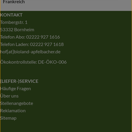
Frankreich
KONTAKT
Tombergstr. 1
53332 Bornheim
Telefon Abo: 02222 927 1616
Telefon Laden: 02222 927 1618
hof[at]bioland-apfelbacher.de
Ökokontrollstelle: DE-ÖKO-006
(LIEFER-)SERVICE
Häufige Fragen
Über uns
Stellenangebote
Reklamation
Sitemap