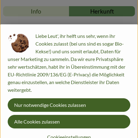
Info
Herkunft
Info
Liebe Leut', ihr helft uns sehr, wenn ihr
Cookies zulasst (bei uns sind es sogar Bio-
Kekse!) und uns somit erlaubt, Daten für
Produktinformationen
unser Marketing zu sammeln. Da wir eure Privatsphäre
sehr wertschätzen, habt ihr in Übereinstimmung mit der
EU-Richtlinie 2009/136/EG (E-Privacy) die Möglichkeit
Zutaten
genau einzustellen, an welche Dienstleister ihr Daten
weitergebt.
Nährwert-Info
Nur notwendige Cookies zulassen
Alle Cookies zulassen
Produktdatenblatt
Cookieeinstellungen