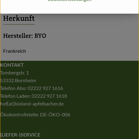
Herkunft
Hersteller: BYO
Frankreich
KONTAKT
Tombergstr. 1
53332 Bornheim
Telefon Abo: 02222 927 1616
Telefon Laden: 02222 927 1618
hof[at]bioland-apfelbacher.de
Ökokontrollstelle: DE-ÖKO-006
(LIEFER-)SERVICE