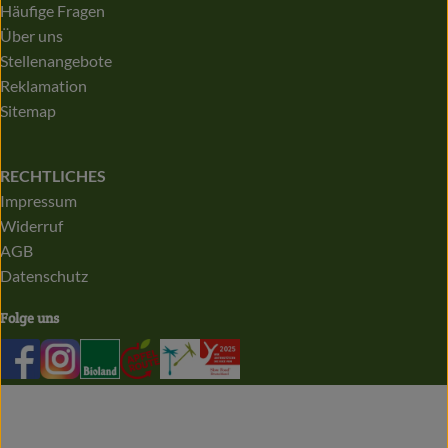
Häufige Fragen
Über uns
Stellenangebote
Reklamation
Sitemap
RECHTLICHES
Impressum
Widerruf
AGB
Datenschutz
Folge uns
Externer Link zu https://de-de.facebook.com/biolandapfelb
Externer Link zu https://www.instagram.com/bioland
Externer Link zu https://www.bioland.de/
Externer Link zu https://apfelroute.nrw
Externer Link zu https://audit.eco
Externer Link zu https://www.