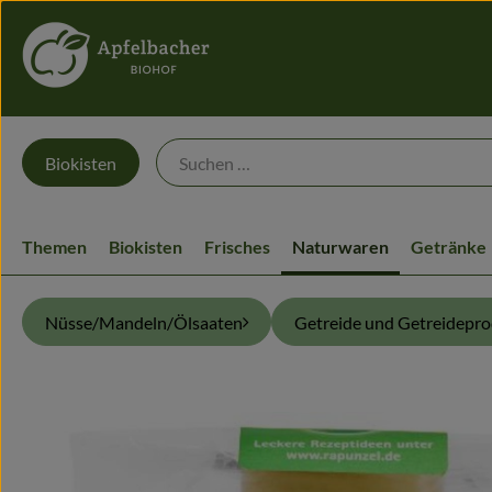
Biokisten
Themen
Biokisten
Frisches
Naturwaren
Getränke
Nüsse/Mandeln/Ölsaaten
Getreide und Getreidepr