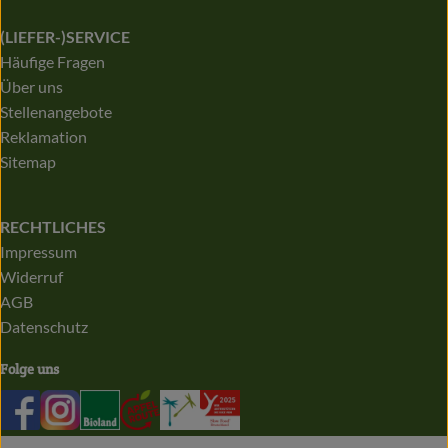
(LIEFER-)SERVICE
Häufige Fragen
Über uns
Stellenangebote
Reklamation
Sitemap
RECHTLICHES
Impressum
Widerruf
AGB
Datenschutz
Folge uns
Externer Link zu https://de-de.facebook.com/biolandapfelb
Externer Link zu https://www.instagram.com/bioland
Externer Link zu https://www.bioland.de/
Externer Link zu https://apfelroute.nrw
Externer Link zu https://audit.eco
Externer Link zu https://www.