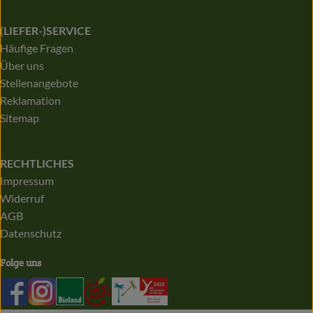
(LIEFER-)SERVICE
Häufige Fragen
Über uns
Stellenangebote
Reklamation
Sitemap
RECHTLICHES
Impressum
Widerruf
AGB
Datenschutz
Folge uns
Externer Link zu https://de-de.facebook.com/biolandapfelb
Externer Link zu https://www.instagram.com/bioland
Externer Link zu https://www.bioland.de/
Externer Link zu https://apfelroute.nrw
Externer Link zu https://audit.eco
Externer Link zu https://www.