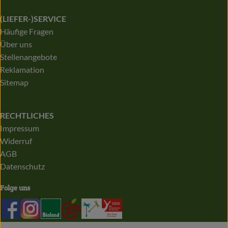
(LIEFER-)SERVICE
Häufige Fragen
Über uns
Stellenangebote
Reklamation
Sitemap
RECHTLICHES
Impressum
Widerruf
AGB
Datenschutz
Folge uns
Externer Link zu https://de-de.facebook.com/biolandapfelb
Externer Link zu https://www.instagram.com/bioland
Externer Link zu https://www.bioland.de/
Externer Link zu https://apfelroute.nrw
Externer Link zu https://audit.eco
Externer Link zu https://www.