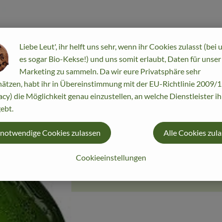
Liebe Leut', ihr helft uns sehr, wenn ihr Cookies zulasst (bei 
es sogar Bio-Kekse!) und uns somit erlaubt, Daten für unser
Marketing zu sammeln. Da wir eure Privatsphäre sehr
ätzen, habt ihr in Übereinstimmung mit der EU-Richtlinie 2009
acy) die Möglichkeit genau einzustellen, an welche Dienstleister i
ebt.
 notwendige Cookies zulassen
Alle Cookies zul
Cookieeinstellungen