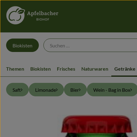
Biokisten
Themen
Biokisten
Frisches
Naturwaren
Getränke
Saft
Limonade
Bier
Wein - Bag in Box