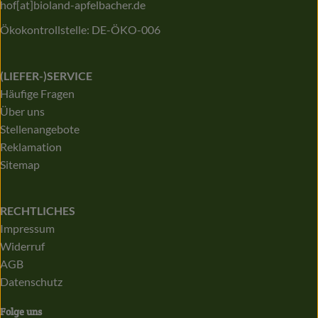
hof[at]bioland-apfelbacher.de
Ökokontrollstelle: DE-ÖKO-006
(LIEFER-)SERVICE
Häufige Fragen
Über uns
Stellenangebote
Reklamation
Sitemap
RECHTLICHES
Impressum
Widerruf
AGB
Datenschutz
Folge uns