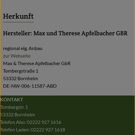
Herkunft
Hersteller: Max und Therese Apfelbacher GBR
regional eig. Anbau
zur Webseite
Max & Therese Apfelbacher GbR
Tombergstraße 1
53332 Bornheim
DE-NW-006-11587-ABD
KONTAKT
Tombergstr. 1
53332 Bornheim
Telefon Abo: 02222 927 1616
Telefon Laden: 02222 927 1618