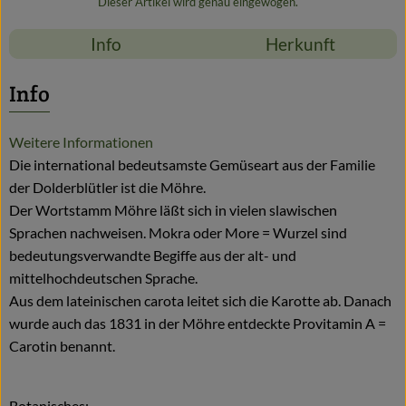
Dieser Artikel wird genau eingewogen.
Info
Herkunft
Info
Weitere Informationen
Die international bedeutsamste Gemüseart aus der Familie
der Dolderblütler ist die Möhre.
Der Wortstamm Möhre läßt sich in vielen slawischen
Sprachen nachweisen. Mokra oder More = Wurzel sind
bedeutungsverwandte Begiffe aus der alt- und
mittelhochdeutschen Sprache.
Aus dem lateinischen carota leitet sich die Karotte ab. Danach
wurde auch das 1831 in der Möhre entdeckte Provitamin A =
Carotin benannt.
Botanisches: