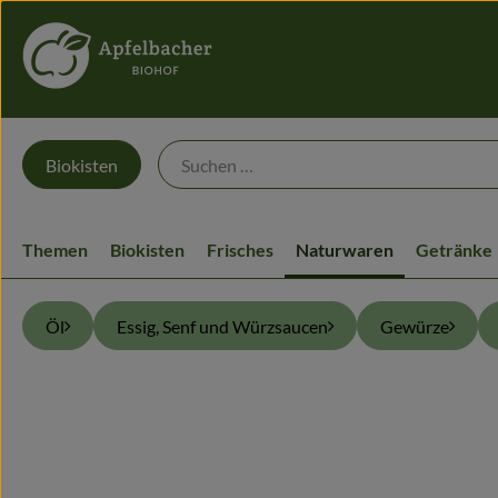
Biokisten
Themen
Biokisten
Frisches
Naturwaren
Getränke
Öl
Essig, Senf und Würzsaucen
Gewürze