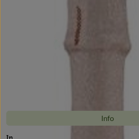
Info
Info