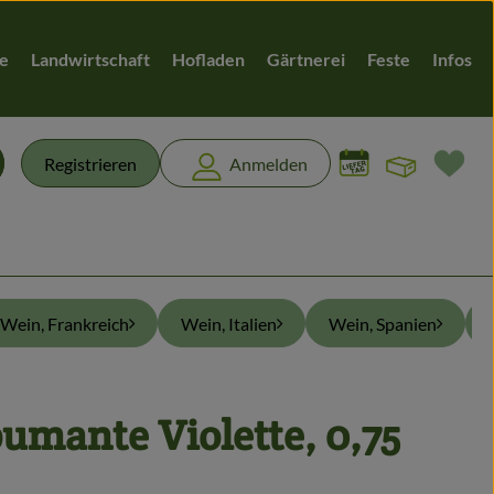
te
Landwirtschaft
Hofladen
Gärtnerei
Feste
Infos
Warenk
L
Registrieren
Anmelden
chen
Wein, Frankreich
Wein, Italien
Wein, Spanien
umante Violette, 0,75