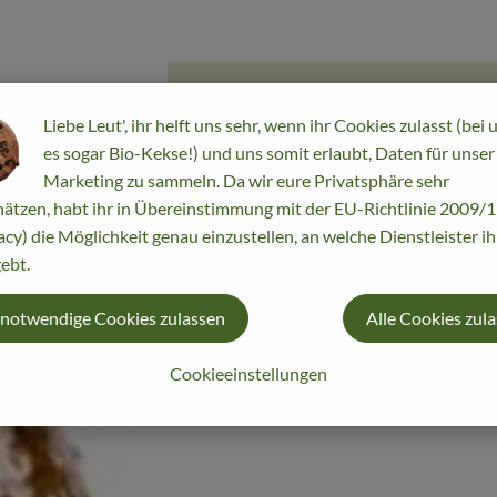
Liebe Leut', ihr helft uns sehr, wenn ihr Cookies zulasst (bei 
es sogar Bio-Kekse!) und uns somit erlaubt, Daten für unser
Marketing zu sammeln. Da wir eure Privatsphäre sehr
ätzen, habt ihr in Übereinstimmung mit der EU-Richtlinie 2009
acy) die Möglichkeit genau einzustellen, an welche Dienstleister i
ebt.
 notwendige Cookies zulassen
Alle Cookies zul
Cookieeinstellungen