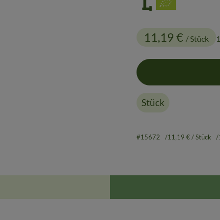
L
11,19 €
/ Stück
1
Stück
#15672
11,19 €
/ Stück