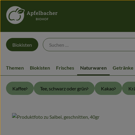
Biokisten
Themen
Biokisten
Frisches
Naturwaren
Getränke
Kaffee
Tee, schwarz oder grün
Kakao
Kr