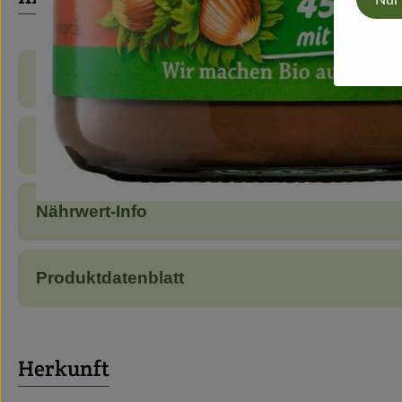
Produktinformationen
Zutaten
Nährwert-Info
Produktdatenblatt
Herkunft