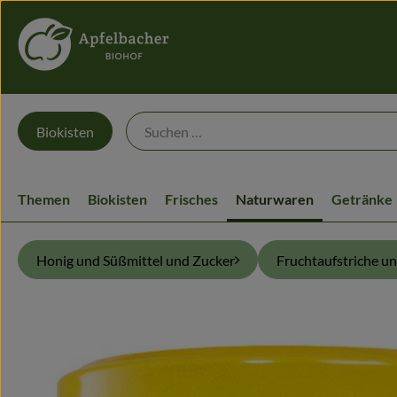
Biokisten
Themen
Biokisten
Frisches
Naturwaren
Getränke
Honig und Süßmittel und Zucker
Fruchtaufstriche u