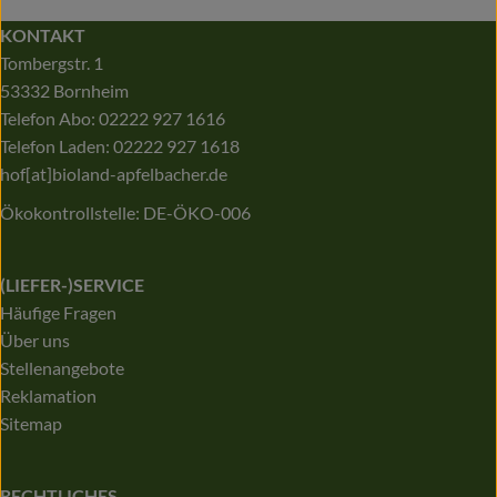
KONTAKT
Tombergstr. 1
53332 Bornheim
Telefon Abo: 02222 927 1616
Telefon Laden: 02222 927 1618
hof[at]bioland-apfelbacher.de
Ökokontrollstelle: DE-ÖKO-006
(LIEFER-)SERVICE
Häufige Fragen
Über uns
Stellenangebote
Reklamation
Sitemap
RECHTLICHES