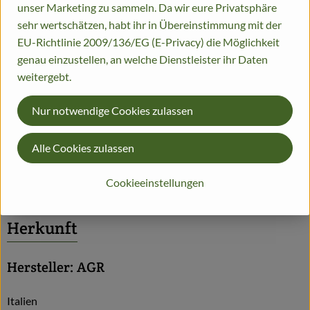
unser Marketing zu sammeln. Da wir eure Privatsphäre
Dieser Artikel wird genau eingewogen.
sehr wertschätzen, habt ihr in Übereinstimmung mit der
Info
Herkunft
EU-Richtlinie 2009/136/EG (E-Privacy) die Möglichkeit
genau einzustellen, an welche Dienstleister ihr Daten
Info
weitergebt.
Nur notwendige Cookies zulassen
Trauben weiss, mit Kernen!;
Alle Cookies zulassen
Produktinformationen
Cookieeinstellungen
Herkunft
Hersteller: AGR
Italien