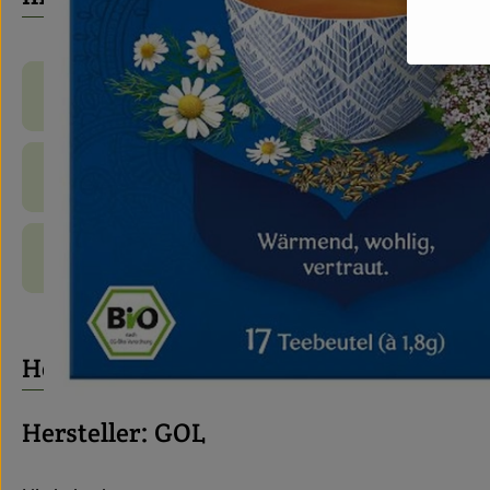
Produktinformationen
Zutaten
Produktdatenblatt
Herkunft
Hersteller: GOL