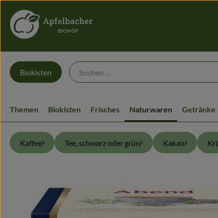
Biokisten
Themen
Biokisten
Frisches
Naturwaren
Getränke
Kaffee
Tee, schwarz oder grün
Kakao
Kr