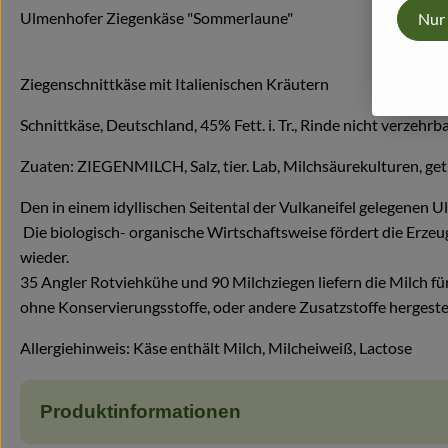
Ulmenhofer Ziegenkäse "Sommerlaune"
Nur
Ziegenschnittkäse mit Italienischen Kräutern
Schnittkäse, Deutschland, 45% Fett. i. Tr., Rinde nicht verzehrba
Zuaten: ZIEGENMILCH, Salz, tier. Lab, Milchsäurekulturen, get
Den in einem idyllischen Seitental der Vulkaneifel gelegenen 
Die biologisch- organische Wirtschaftsweise fördert die Erze
wieder.
35 Angler Rotviehkühe und 90 Milchziegen liefern die Milch fü
ohne Konservierungsstoffe, oder andere Zusatzstoffe hergestel
Allergiehinweis: Käse enthält Milch, Milcheiweiß, Lactose
Produktinformationen