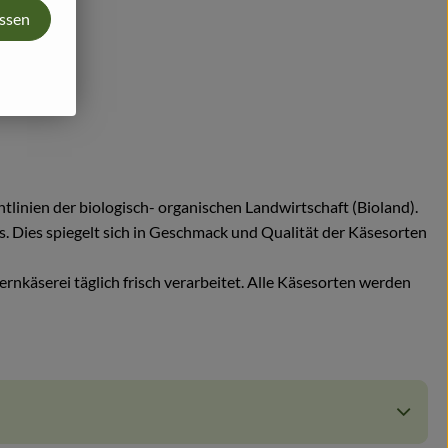
assen
tlinien der biologisch- organischen Landwirtschaft (Bioland).
. Dies spiegelt sich in Geschmack und Qualität der Käsesorten
rnkäserei täglich frisch verarbeitet. Alle Käsesorten werden