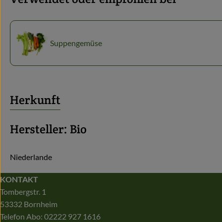
Suppengemüse
Herkunft
Hersteller: Bio
Niederlande
KONTAKT
Tombergstr. 1
53332 Bornheim
Telefon Abo: 02222 927 1616