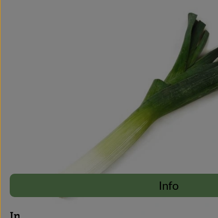
Info
Info