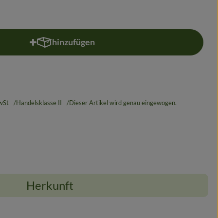
hinzufügen
Produkt zum Warenkorb hinzufügen
wSt
Handelsklasse II
Dieser Artikel wird genau eingewogen.
Herkunft