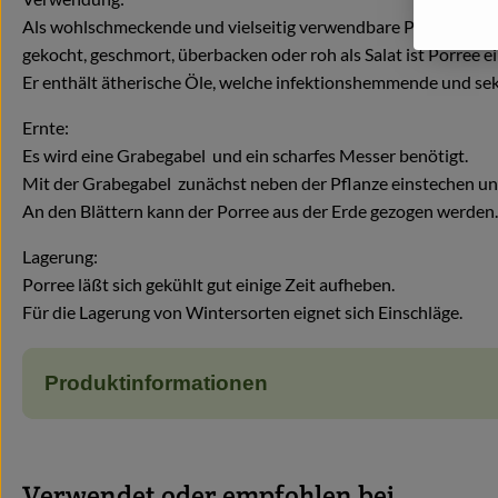
Als wohlschmeckende und vielseitig verwendbare Pflanze finde
gekocht, geschmort, überbacken oder roh als Salat ist Porree ei
Er enthält ätherische Öle, welche infektionshemmende und s
Ernte:
Es wird eine Grabegabel und ein scharfes Messer benötigt.
Mit der Grabegabel zunächst neben der Pflanze einstechen und 
An den Blättern kann der Porree aus der Erde gezogen werden. 
Lagerung:
Porree läßt sich gekühlt gut einige Zeit aufheben.
Für die Lagerung von Wintersorten eignet sich Einschläge.
Produktinformationen
Verwendet oder empfohlen bei