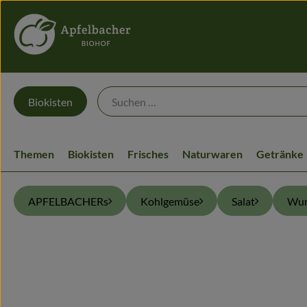
Biokisten
Themen
Biokisten
Frisches
Naturwaren
Getränke
APFELBACHERs
Kohlgemüse
Salat
Wur