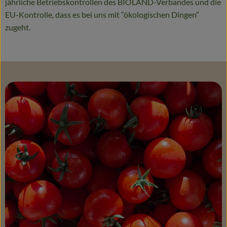
jährliche Betriebskontrollen des BIOLAND-Verbandes und die
EU-Kontrolle, dass es bei uns mit “ökologischen Dingen”
zugeht.