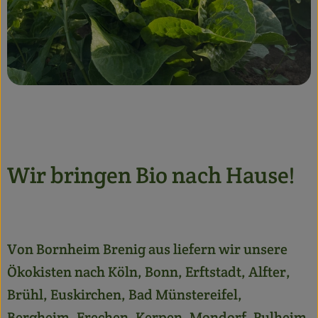
Wir bringen Bio nach Hause!
Von Bornheim Brenig aus liefern wir unsere
Ökokisten nach Köln, Bonn, Erftstadt, Alfter,
Brühl, Euskirchen, Bad Münstereifel,
Bergheim, Frechen, Kerpen, Mondorf, Pulheim,