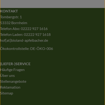
KONTAKT
Tombergstr. 1
53332 Bornheim
Telefon Abo: 02222 927 1616
Telefon Laden: 02222 927 1618
hof[at]bioland-apfelbacher.de
Ökokontrollstelle: DE-ÖKO-006
(LIEFER-)SERVICE
Häufige Fragen
Über uns
Stellenangebote
Reklamation
Sitemap