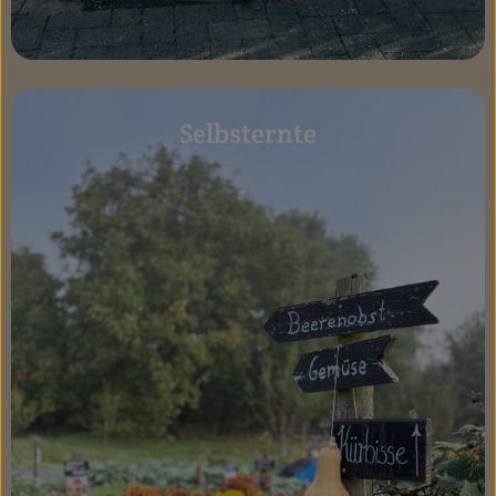
Selbsternte