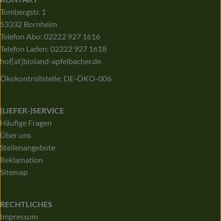
Tombergstr. 1
53332 Bornheim
Telefon Abo: 02222 927 1616
Telefon Laden: 02222 927 1618
hof[at]bioland-apfelbacher.de
Ökokontrollstelle: DE-ÖKO-006
(LIEFER-)SERVICE
Häufige Fragen
Über uns
Stellenangebote
Reklamation
Sitemap
RECHTLICHES
Impressum