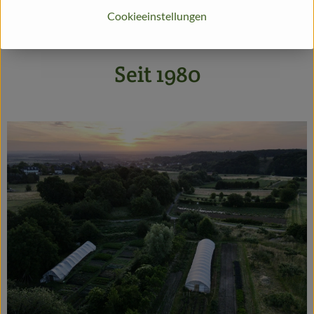
Cookieeinstellungen
Traktorführerschein machen.
Seit 1980