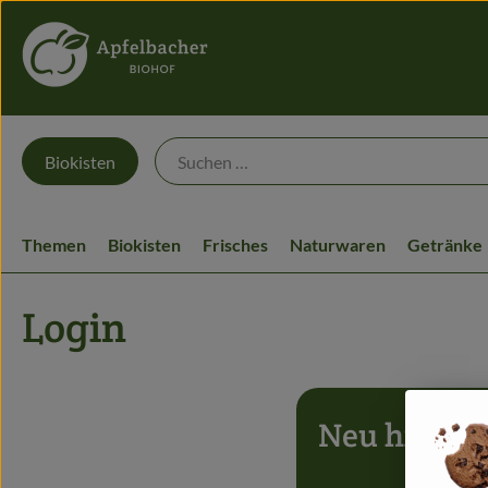
Biokisten
Themen
Biokisten
Frisches
Naturwaren
Getränke
Login
Neu hier?