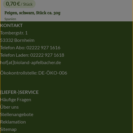
0,70 €
/ Stück
, Preis:
Feigen, schwarz, Stück ca. 30g
Spanien
, Herkunft:
KONTAKT
Tombergstr. 1
53332 Bornheim
Telefon Abo: 02222 927 1616
Telefon Laden: 02222 927 1618
hof[at]bioland-apfelbacher.de
Ökokontrollstelle: DE-ÖKO-006
(LIEFER-)SERVICE
Häufige Fragen
Über uns
Stellenangebote
Reklamation
Sitemap