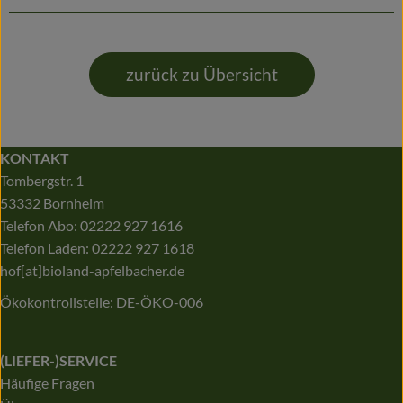
zurück zu Übersicht
KONTAKT
Tombergstr. 1
53332 Bornheim
Telefon Abo: 02222 927 1616
Telefon Laden: 02222 927 1618
hof[at]bioland-apfelbacher.de
Ökokontrollstelle: DE-ÖKO-006
(LIEFER-)SERVICE
Häufige Fragen