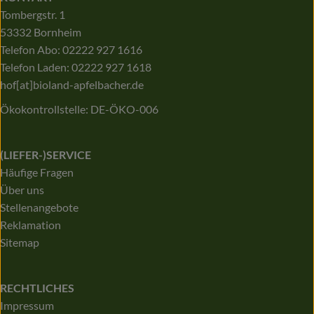
Tombergstr. 1
53332 Bornheim
Telefon Abo: 02222 927 1616
Telefon Laden: 02222 927 1618
hof[at]bioland-apfelbacher.de
Ökokontrollstelle: DE-ÖKO-006
(LIEFER-)SERVICE
Häufige Fragen
Über uns
Stellenangebote
Reklamation
Sitemap
RECHTLICHES
Impressum