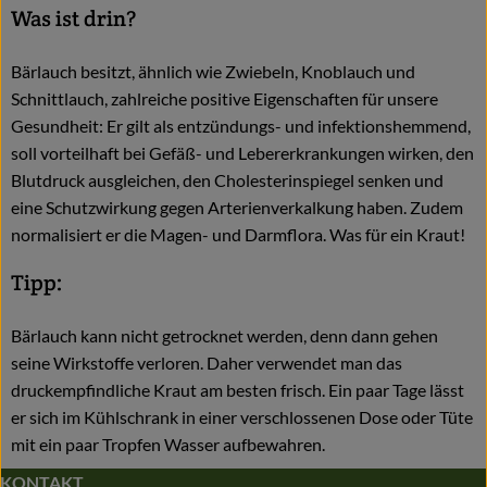
Was ist drin?
Bärlauch besitzt, ähnlich wie Zwiebeln, Knoblauch und
Schnittlauch, zahlreiche positive Eigenschaften für unsere
Gesundheit: Er gilt als entzündungs- und infektionshemmend,
soll vorteilhaft bei Gefäß- und Lebererkrankungen wirken, den
Blutdruck ausgleichen, den Cholesterinspiegel senken und
eine Schutzwirkung gegen Arterienverkalkung haben. Zudem
normalisiert er die Magen- und Darmflora. Was für ein Kraut!
Tipp:
Bärlauch kann nicht getrocknet werden, denn dann gehen
seine Wirkstoffe verloren. Daher verwendet man das
druckempfindliche Kraut am besten frisch. Ein paar Tage lässt
er sich im Kühlschrank in einer verschlossenen Dose oder Tüte
mit ein paar Tropfen Wasser aufbewahren.
KONTAKT