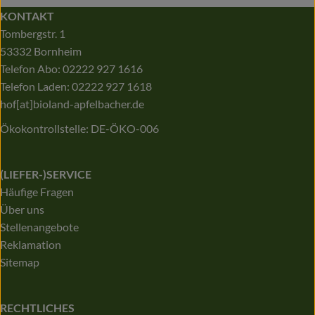
KONTAKT
Tombergstr. 1
53332 Bornheim
Telefon Abo: 02222 927 1616
Telefon Laden: 02222 927 1618
hof[at]bioland-apfelbacher.de
Ökokontrollstelle: DE-ÖKO-006
(LIEFER-)SERVICE
Häufige Fragen
Über uns
Stellenangebote
Reklamation
Sitemap
RECHTLICHES