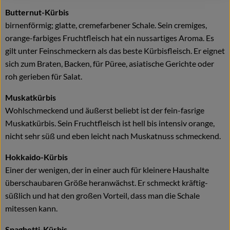
Butternut-Kürbis
birnenförmig; glatte, cremefarbener Schale. Sein cremiges,
orange-farbiges Fruchtfleisch hat ein nussartiges Aroma. Es
gilt unter Feinschmeckern als das beste Kürbisfleisch. Er eignet
sich zum Braten, Backen, für Püree, asiatische Gerichte oder
roh gerieben für Salat.
Muskatkürbis
Wohlschmeckend und äußerst beliebt ist der fein-fasrige
Muskatkürbis. Sein Fruchtfleisch ist hell bis intensiv orange,
nicht sehr süß und eben leicht nach Muskatnuss schmeckend.
Hokkaido-Kürbis
Einer der wenigen, der in einer auch für kleinere Haushalte
überschaubaren Größe heranwächst. Er schmeckt kräftig-
süßlich und hat den großen Vorteil, dass man die Schale
mitessen kann.
Spaghetti-Kürbis