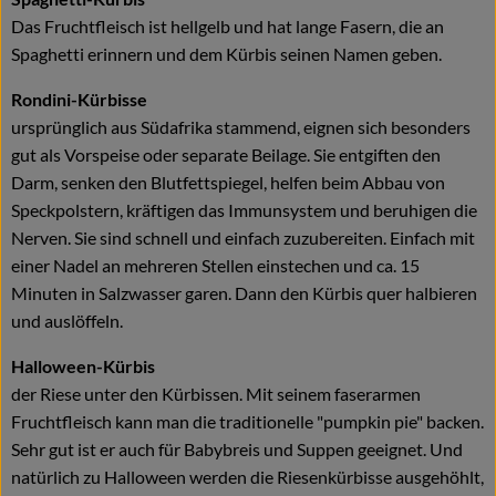
Das Fruchtfleisch ist hellgelb und hat lange Fasern, die an
Spaghetti erinnern und dem Kürbis seinen Namen geben.
Rondini-Kürbisse
ursprünglich aus Südafrika stammend, eignen sich besonders
gut als Vorspeise oder separate Beilage. Sie entgiften den
Darm, senken den Blutfettspiegel, helfen beim Abbau von
Speckpolstern, kräftigen das Immunsystem und beruhigen die
Nerven. Sie sind schnell und einfach zuzubereiten. Einfach mit
einer Nadel an mehreren Stellen einstechen und ca. 15
Minuten in Salzwasser garen. Dann den Kürbis quer halbieren
und auslöffeln.
Halloween-Kürbis
der Riese unter den Kürbissen. Mit seinem faserarmen
Fruchtfleisch kann man die traditionelle "pumpkin pie" backen.
Sehr gut ist er auch für Babybreis und Suppen geeignet. Und
natürlich zu Halloween werden die Riesenkürbisse ausgehöhlt,