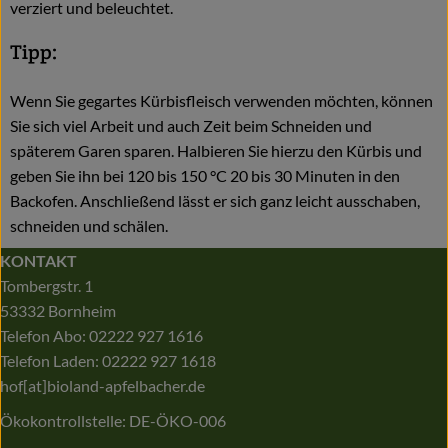
verziert und beleuchtet.
Tipp:
Wenn Sie gegartes Kürbisfleisch verwenden möchten, können
Sie sich viel Arbeit und auch Zeit beim Schneiden und
späterem Garen sparen. Halbieren Sie hierzu den Kürbis und
geben Sie ihn bei 120 bis 150 °C 20 bis 30 Minuten in den
Backofen. Anschließend lässt er sich ganz leicht ausschaben,
schneiden und schälen.
KONTAKT
Tombergstr. 1
53332 Bornheim
Telefon Abo: 02222 927 1616
Telefon Laden: 02222 927 1618
hof[at]bioland-apfelbacher.de
Ökokontrollstelle: DE-ÖKO-006