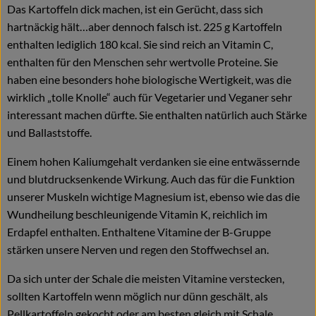
Das Kartoffeln dick machen, ist ein Gerücht, dass sich
hartnäckig hält…aber dennoch falsch ist. 225 g Kartoffeln
enthalten lediglich 180 kcal. Sie sind reich an Vitamin C,
enthalten für den Menschen sehr wertvolle Proteine. Sie
haben eine besonders hohe biologische Wertigkeit, was die
wirklich „tolle Knolle“ auch für Vegetarier und Veganer sehr
interessant machen dürfte. Sie enthalten natürlich auch Stärke
und Ballaststoffe.
Einem hohen Kaliumgehalt verdanken sie eine entwässernde
und blutdrucksenkende Wirkung. Auch das für die Funktion
unserer Muskeln wichtige Magnesium ist, ebenso wie das die
Wundheilung beschleunigende Vitamin K, reichlich im
Erdapfel enthalten. Enthaltene Vitamine der B-Gruppe
stärken unsere Nerven und regen den Stoffwechsel an.
Da sich unter der Schale die meisten Vitamine verstecken,
sollten Kartoffeln wenn möglich nur dünn geschält, als
Pellkartoffeln gekocht oder am besten gleich mit Schale