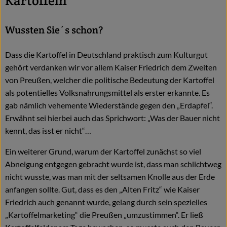
Kartoffeln
Wussten Sie´s schon?
Dass die Kartoffel in Deutschland praktisch zum Kulturgut
gehört verdanken wir vor allem Kaiser Friedrich dem Zweiten
von Preußen, welcher die politische Bedeutung der Kartoffel
als potentielles Volksnahrungsmittel als erster erkannte. Es
gab nämlich vehemente Wiederstände gegen den „Erdapfel“.
Erwähnt sei hierbei auch das Sprichwort: „Was der Bauer nicht
kennt, das isst er nicht“…
Ein weiterer Grund, warum der Kartoffel zunächst so viel
Abneigung entgegen gebracht wurde ist, dass man schlichtweg
nicht wusste, was man mit der seltsamen Knolle aus der Erde
anfangen sollte. Gut, dass es den „Alten Fritz“ wie Kaiser
Friedrich auch genannt wurde, gelang durch sein spezielles
„Kartoffelmarketing“ die Preußen „umzustimmen“. Er ließ