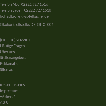
Telefon Abo: 02222 927 1616
Telefon Laden: 02222 927 1618
hof[at]bioland-apfelbacher.de
Ökokontrollstelle: DE-ÖKO-006
(LIEFER-)SERVICE
Häufige Fragen
Über uns
Stellenangebote
Reklamation
Sitemap
RECHTLICHES
Impressum
Widerruf
AGB