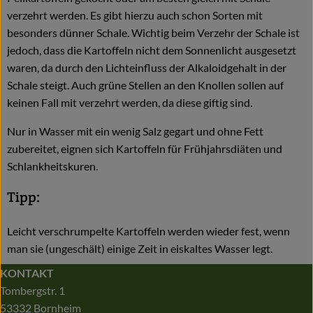
verzehrt werden. Es gibt hierzu auch schon Sorten mit
besonders dünner Schale. Wichtig beim Verzehr der Schale ist
jedoch, dass die Kartoffeln nicht dem Sonnenlicht ausgesetzt
waren, da durch den Lichteinfluss der Alkaloidgehalt in der
Schale steigt. Auch grüne Stellen an den Knollen sollen auf
keinen Fall mit verzehrt werden, da diese giftig sind.
Nur in Wasser mit ein wenig Salz gegart und ohne Fett
zubereitet, eignen sich Kartoffeln für Frühjahrsdiäten und
Schlankheitskuren.
Tipp:
Leicht verschrumpelte Kartoffeln werden wieder fest, wenn
man sie (ungeschält) einige Zeit in eiskaltes Wasser legt.
KONTAKT
Tombergstr. 1
53332 Bornheim